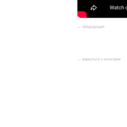
← предыдущая
← вернуться к категории