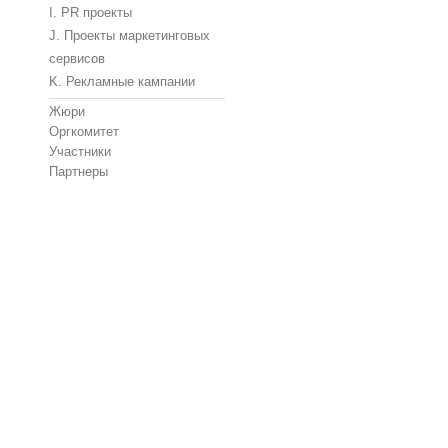
I. PR проекты
J. Проекты маркетинговых
сервисов
K. Рекламные кампании
Жюри
Оргкомитет
Участники
Партнеры